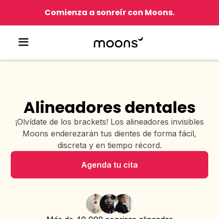
Comienza a sonreír con Moons.
Alineadores dentales
¡Olvídate de los brackets! Los alineadores invisibles
Moons enderezarán tus dientes de forma fácil,
discreta y en tiempo récord.
Agenda tu cita