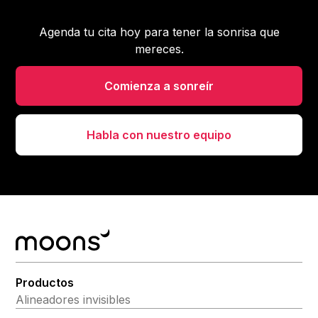
Agenda tu cita hoy para tener la sonrisa que
mereces.
Comienza a sonreír
Habla con nuestro equipo
Productos
Alineadores invisibles