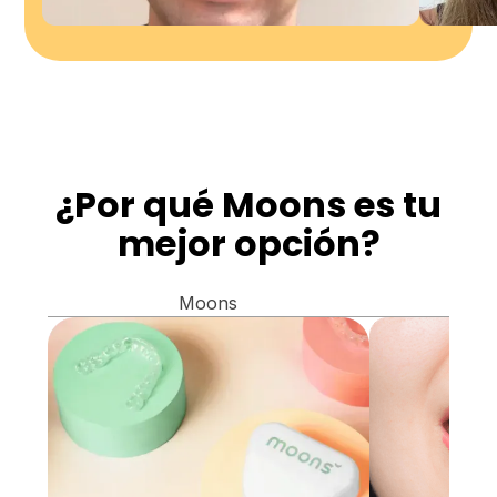
¿Por qué Moons es tu
mejor opción?
Moons