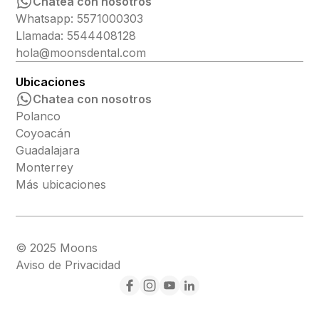
Chatea con nosotros
Whatsapp: 5571000303
Llamada: 5544408128
hola@moonsdental.com
Ubicaciones
Chatea con nosotros
Polanco
Coyoacán
Guadalajara
Monterrey
Más ubicaciones
© 2025 Moons
Aviso de Privacidad