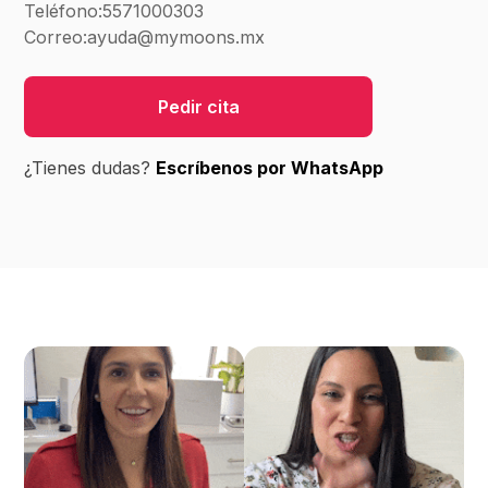
Teléfono:
5571000303
Correo:
ayuda@mymoons.mx
Pedir cita
¿Tienes dudas?
Escríbenos por WhatsApp