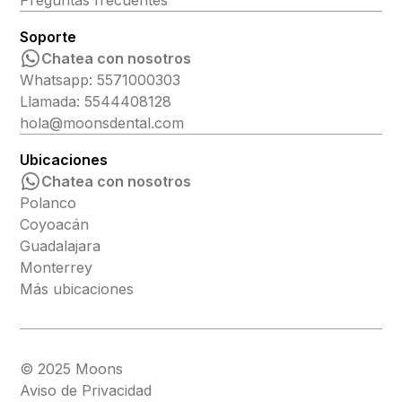
Preguntas frecuentes
Soporte
Chatea con nosotros
Whatsapp: 5571000303
Llamada: 5544408128
hola@moonsdental.com
Ubicaciones
Chatea con nosotros
Polanco
Coyoacán
Guadalajara
Monterrey
Más ubicaciones
© 2025 Moons
Aviso de Privacidad