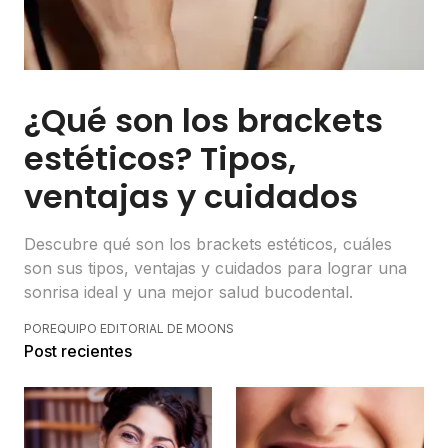
¿Qué son los brackets
estéticos? Tipos,
ventajas y cuidados
Descubre qué son los brackets estéticos, cuáles
son sus tipos, ventajas y cuidados para lograr una
sonrisa ideal y una mejor salud bucodental.
POR
EQUIPO EDITORIAL DE MOONS
Post recientes