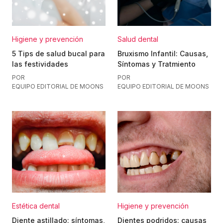
Higiene y prevención
Salud dental
5 Tips de salud bucal para
Bruxismo Infantil: Causas,
las festividades
Síntomas y Tratmiento
POR
POR
EQUIPO EDITORIAL DE MOONS
EQUIPO EDITORIAL DE MOONS
Estética dental
Higiene y prevención
Diente astillado: síntomas,
Dientes podridos: causas