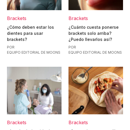
Brackets
Brackets
¿Cómo deben estar los
¿Cuánto cuesta ponerse
dientes para usar
brackets solo arriba?
brackets?
¿Puedo llevarlos así?
POR
POR
EQUIPO EDITORIAL DE MOONS
EQUIPO EDITORIAL DE MOONS
Brackets
Brackets