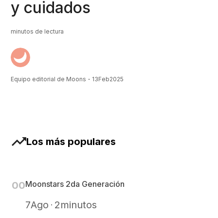
y cuidados
minutos de lectura
Equipo editorial de Moons
13
Feb
2025
Los más populares
Moonstars 2da Generación
0
0
7
Ago
2
minutos