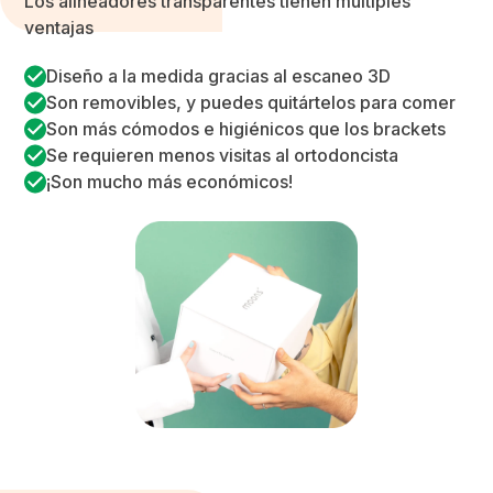
Los alineadores transparentes tienen múltiples
ventajas
Diseño a la medida gracias al escaneo 3D
Son removibles, y puedes quitártelos para comer
Son más cómodos e higiénicos que los brackets
Se requieren menos visitas al ortodoncista
¡Son mucho más económicos!