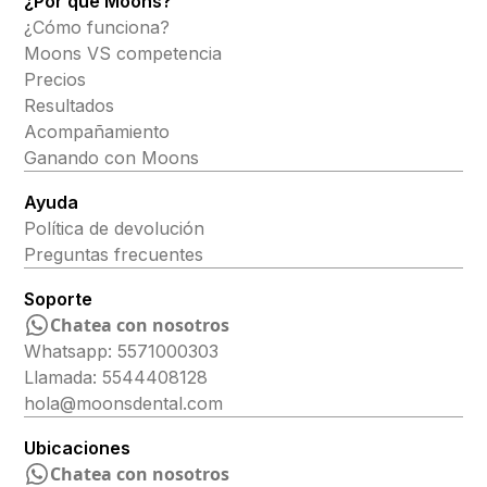
¿Por qué Moons?
¿Cómo funciona?
Moons VS competencia
Precios
Resultados
Acompañamiento
Ganando con Moons
Ayuda
Política de devolución
Preguntas frecuentes
Soporte
Chatea con nosotros
Whatsapp: 5571000303
Llamada: 5544408128
hola@moonsdental.com
Ubicaciones
Chatea con nosotros