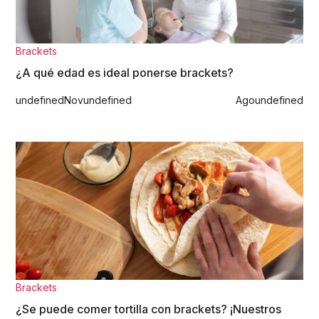
Brackets
¿A qué edad es ideal ponerse brackets?
undefined
Nov
undefined
Ago
undefined
Brackets
¿Se puede comer tortilla con brackets? ¡Nuestros