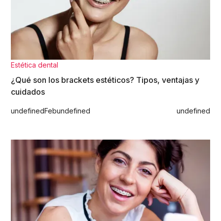
Estética dental
¿Qué son los brackets estéticos? Tipos, ventajas y
cuidados
undefined
Feb
undefined
undefined