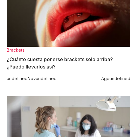
Brackets
¿Cuánto cuesta ponerse brackets solo arriba?
¿Puedo llevarlos así?
undefined
Nov
undefined
Ago
undefined