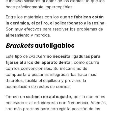
e incluso similares al color de los dientes, lo que los
hace prácticamente imperceptibles.
Entre los materiales con los que
se fabrican están
la cerámica, el zafiro, el policarbonato y la resina
.
Son muy efectivos para resolver los problemas de
alineamiento y mordida.
Brackets
autoligables
Este tipo de
brackets
no necesita ligaduras para
fijarse al arco del aparato dental
, como ocurre
con los convencionales. Su mecanismo de
compuerta o pestañas integradas los hace más
discretos, facilita el cepillado y previene la
acumulación de restos de comida.
Tienen un
sistema de autoajuste
, por lo que no es
necesario ir al ortodoncista con frecuencia. Además,
son más precisos para corregir la posición de los