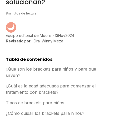
solucionan?
8
minutos de lectura
13
Nov
2024
Equipo editorial de Moons
Revisado por:
Dra. Winny Meza
Tabla de contenidos
¿Qué son los brackets para niños y para qué
sirven?
¿Cuál es la edad adecuada para comenzar el
tratamiento con brackets?
Tipos de brackets para niños
¿Cómo cuidar los brackets para niños?