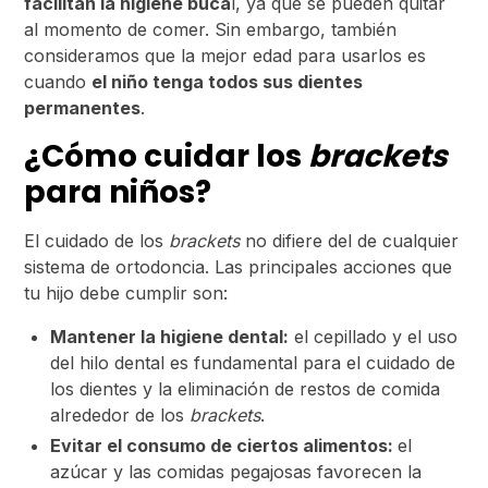
facilitan la higiene buca
l, ya que se pueden quitar
al momento de comer. Sin embargo, también
consideramos que la mejor edad para usarlos es
cuando
el niño tenga todos sus dientes
permanentes
.
¿Cómo cuidar los
brackets
para niños?
El cuidado de los
brackets
no difiere del de cualquier
sistema de ortodoncia. Las principales acciones que
tu hijo debe cumplir son:
Mantener la higiene dental:
el cepillado y el uso
del hilo dental es fundamental para el cuidado de
los dientes y la eliminación de restos de comida
alrededor de los
brackets
.
Evitar el consumo de ciertos alimentos:
el
azúcar y las comidas pegajosas favorecen la