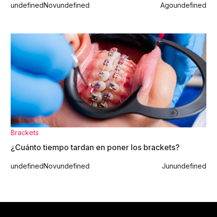
undefined
Nov
undefined
Ago
undefined
Brackets
¿Cuánto tiempo tardan en poner los brackets?
undefined
Nov
undefined
Jun
undefined