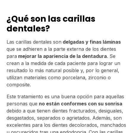
¿Qué son las carillas
dentales?
Las carillas dentales son
delgadas y finas láminas
que se adhieren a la parte externa de los dientes
para
mejorar la apariencia de la dentadura
. Se
crean a la medida de cada paciente para lograr un
resultado lo más natural posible y, por lo general,
utilizan materiales como porcelana, zirconio o
composite.
Este tratamiento es una buena opción para aquellas
personas que
no están conformes con su sonrisa
debido a que tienen dientes fracturados, desiguales,
desgastados, separados o agrietados. Además, son
excelentes para los dientes decolorados, manchados
u oscurecidos tras una endodoncia. Con las carillas