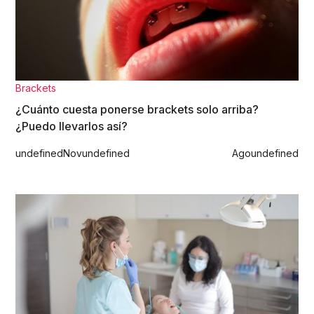
Brackets
¿Cuánto cuesta ponerse brackets solo arriba?
¿Puedo llevarlos así?
undefined
Nov
undefined
Ago
undefined