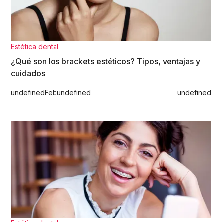
Estética dental
¿Qué son los brackets estéticos? Tipos, ventajas y
cuidados
undefined
Feb
undefined
undefined