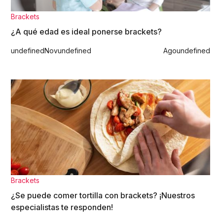
Brackets
¿A qué edad es ideal ponerse brackets?
undefined
Nov
undefined
Ago
undefined
Brackets
¿Se puede comer tortilla con brackets? ¡Nuestros
especialistas te responden!