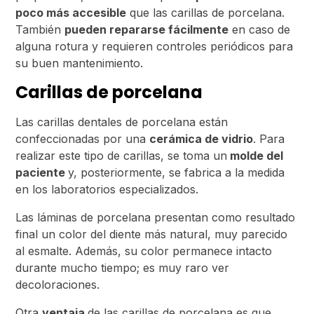
poco más accesible
que las carillas de porcelana.
También
pueden repararse fácilmente
en caso de
alguna rotura y requieren controles periódicos para
su buen mantenimiento.
Carillas de porcelana
Las carillas dentales de porcelana están
confeccionadas por una
cerámica de vidrio
. Para
realizar este tipo de carillas, se toma un
molde del
paciente
y, posteriormente, se fabrica a la medida
en los laboratorios especializados.
Las láminas de porcelana presentan como resultado
final un color del diente más natural, muy parecido
al esmalte. Además, su color permanece intacto
durante mucho tiempo; es muy raro ver
decoloraciones.
Otra
ventaja
de las carillas de porcelana es que