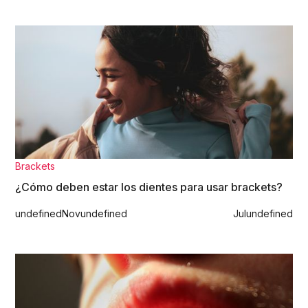
Brackets
¿Cómo deben estar los dientes para usar brackets?
undefined
Nov
undefined
Jul
undefined