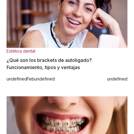
Estética dental
¿Qué son los brackets de autoligado?
Funcionamiento, tipos y ventajas
undefined
Feb
undefined
undefined