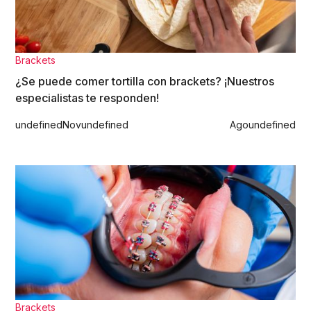
Brackets
¿Se puede comer tortilla con brackets? ¡Nuestros
especialistas te responden!
undefined
Nov
undefined
Ago
undefined
Brackets