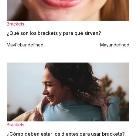
Brackets
¿Qué son los brackets y para qué sirven?
May
Feb
undefined
May
undefined
Brackets
¿Cómo deben estar los dientes para usar brackets?