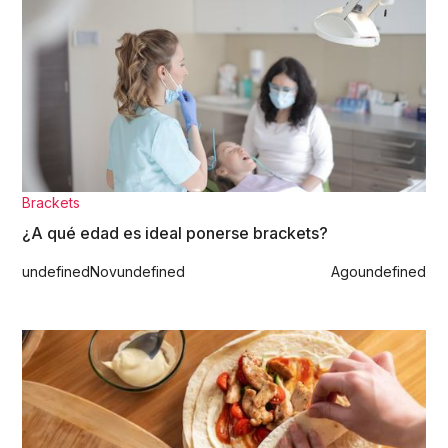
Brackets
¿A qué edad es ideal ponerse brackets?
undefined
Nov
undefined
Ago
undefined