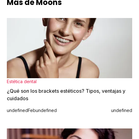
Más de Moons
Estética dental
¿Qué son los brackets estéticos? Tipos, ventajas y
cuidados
undefined
Feb
undefined
undefined