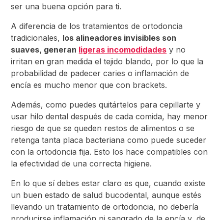
ser una buena opción para ti.
A diferencia de los tratamientos de ortodoncia
tradicionales,
los alineadores invisibles son
suaves, generan
ligeras incomodidades
y no
irritan en gran medida el tejido blando, por lo que la
probabilidad de padecer caries o inflamación de
encía es mucho menor que con brackets.
Además, como puedes quitártelos para cepillarte y
usar hilo dental después de cada comida, hay menor
riesgo de que se queden restos de alimentos o se
retenga tanta placa bacteriana como puede suceder
con la ortodoncia fija. Esto los hace compatibles con
la efectividad de una correcta higiene.
En lo que sí debes estar claro es que, cuando existe
un buen estado de salud bucodental, aunque estés
llevando un tratamiento de ortodoncia, no debería
producirse inflamación ni sangrado de la encía y, de