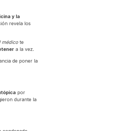
cina y la
ión revela los
l médico
te
etener
a la vez.
ancia de poner la
utópica
por
gieron durante la