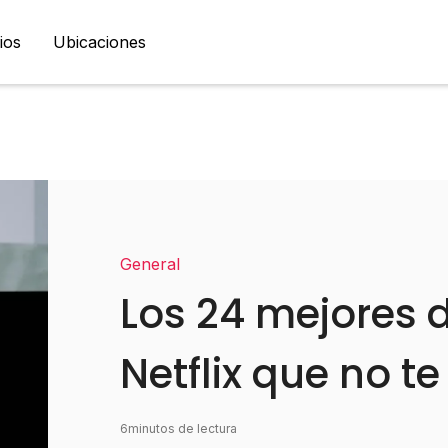
ios
Ubicaciones
General
Los 24 mejores
Netflix que no t
6
minutos de lectura