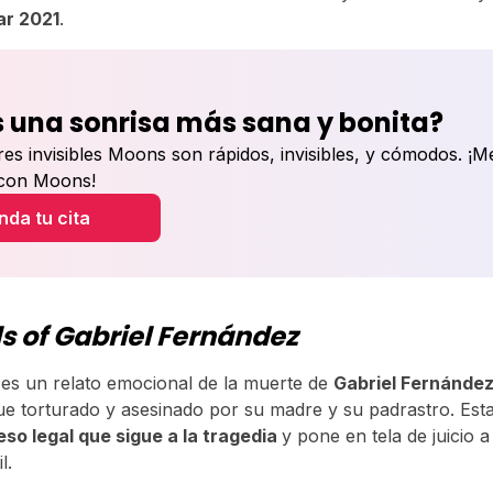
ar 2021
.
 una sonrisa más sana y bonita?
res invisibles Moons son rápidos, invisibles, y cómodos. ¡M
 con Moons!
da tu cita
ls of Gabriel Fernández
es un relato emocional de la muerte de
Gabriel Fernánde
e torturado y asesinado por su madre y su padrastro. Esta
so legal que sigue a la tragedia
y pone en tela de juicio a
l.