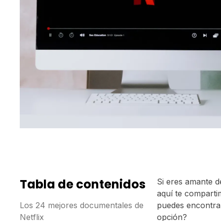
Tabla de contenidos
Si eres amante d
aquí te compartim
Los 24 mejores documentales de
puedes encontra
Netflix
opción?