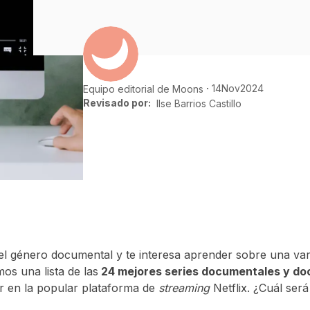
14
Nov
2024
Equipo editorial de Moons
Revisado por:
Ilse Barrios Castillo
el género documental y te interesa aprender sobre una var
os una lista de las
24 mejores series documentales y d
r en la popular plataforma de
streaming
Netflix. ¿Cuál será