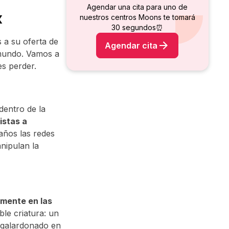
Agendar una cita para uno de
x
nuestros centros Moons te tomará
30 segundos⏰
s a su oferta de
Agendar cita
 mundo. Vamos a
es perder.
dentro de la
istas a
años las redes
nipulan la
amente en las
ble criatura: un
 galardonado en