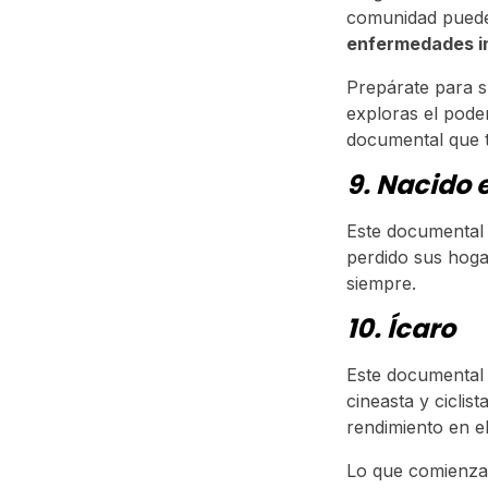
comunidad pued
enfermedades i
Prepárate para 
exploras el pode
documental que 
9. Nacido e
Este documental 
perdido sus hoga
siempre.
10. Ícaro
Este documental 
cineasta y ciclis
rendimiento en el
Lo que comienza 