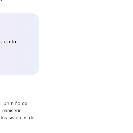
ejora tu
z
, un niño de
 miniserie
 los sistemas de