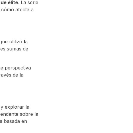
de élite
. La serie
y cómo afecta a
 que utilizó la
des sumas de
na perspectiva
avés de la
s
y explorar la
rendente sobre la
ta basada en