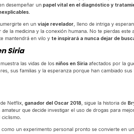
en desempeñar un
papel vital en el diagnóstico y tratam
nexplicables
.
sumergirte en un
viaje revelador
, lleno de intriga y espera
r de la medicina y la conexión humana. No te pierdas este
te mantendrá en vilo y
te inspirará a nunca dejar de busc
n Siria
muestra las vidas de los
niños en Siria
afectados por la g
res, sus familias y la esperanza porque han cambiado sus 
de Netflix,
ganador del Oscar 2018
, sigue la historia de
Br
ta amateur que decide investigar el uso de drogas para mejor
 ciclismo.
como un experimento personal pronto se convierte en un 