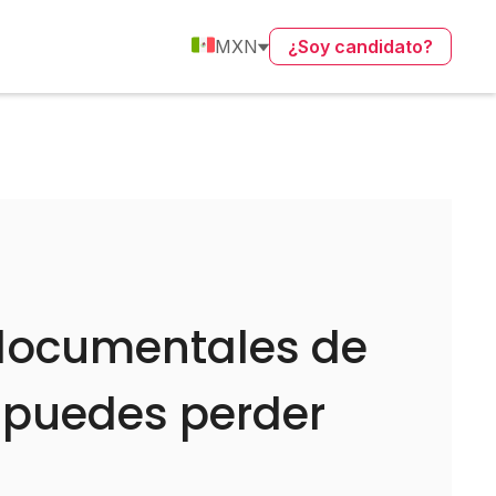
MXN
¿Soy candidato?
 documentales de
e puedes perder