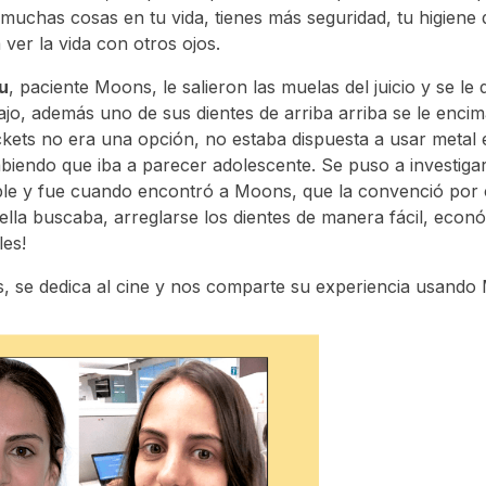
 muchas cosas en tu vida, tienes más seguridad, tu higiene 
ver la vida con otros ojos.
u
, paciente Moons, le salieron las muelas del juicio y se 
ajo, además uno de sus dientes de arriba arriba se le encim
ckets no era una opción, no estaba dispuesta a usar metal
endo que iba a parecer adolescente. Se puso a investiga
ible y fue cuando encontró a Moons, que la convenció po
 ella buscaba, arreglarse los dientes de manera fácil, económ
les!
os, se dedica al cine y nos comparte su experiencia usando