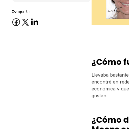
Compartir
¿Cómo fu
Llevaba bastante
encontré en redes
económica y que 
gustan.
¿Cómo de