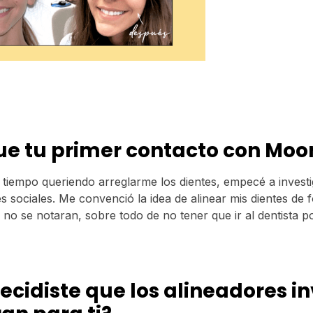
e tu primer contacto con Moo
 tiempo queriendo arreglarme los dientes, empecé a investi
 sociales. Me convenció la idea de alinear mis dientes de f
no se notaran, sobre todo de no tener que ir al dentista 
cidiste que los alineadores in