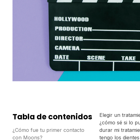
Tabla de contenidos
Elegir un tratami
¿cómo sé si lo p
¿Cómo fue tu primer contacto
durar mi tratami
con Moons?
tengo los diente