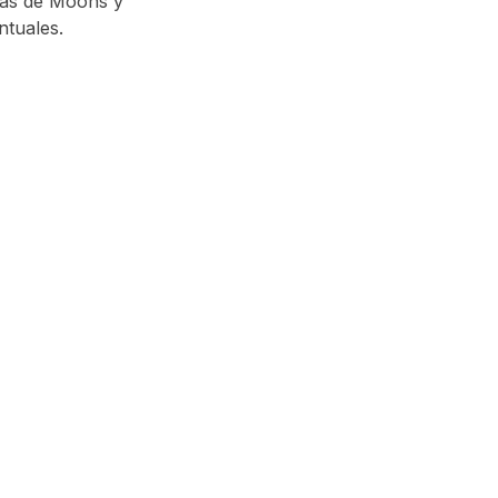
más de Moons y
ntuales.