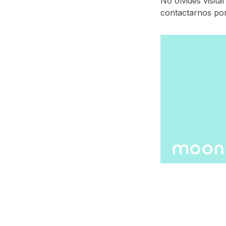
No olvides visita
contactarnos po