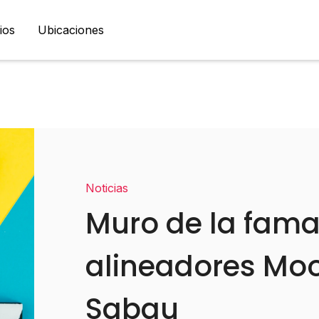
ios
Ubicaciones
Noticias
Muro de la fama
alineadores Mo
Sabau