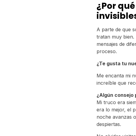
¿Por qué
invisibl
A parte de que s
tratan muy bien. 
mensajes de dife
proceso.
¿Te gusta tu nu
Me encanta mi n
increíble que re
¿Algún consejo 
Mi truco era sie
era lo mejor, el 
noche avanzas oc
despiertas.