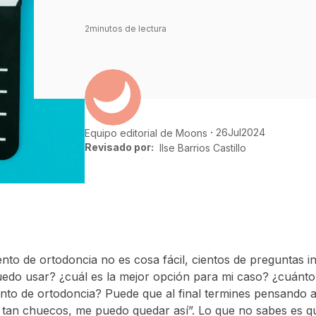
2
minutos de lectura
26
Jul
2024
Equipo editorial de Moons
Revisado por:
Ilse Barrios Castillo
ento de ortodoncia no es cosa fácil, cientos de preguntas 
uedo usar? ¿cuál es la mejor opción para mi caso? ¿cuánto
ento de ortodoncia? Puede que al final termines pensando
s tan chuecos, me puedo quedar así”. Lo que no sabes es q