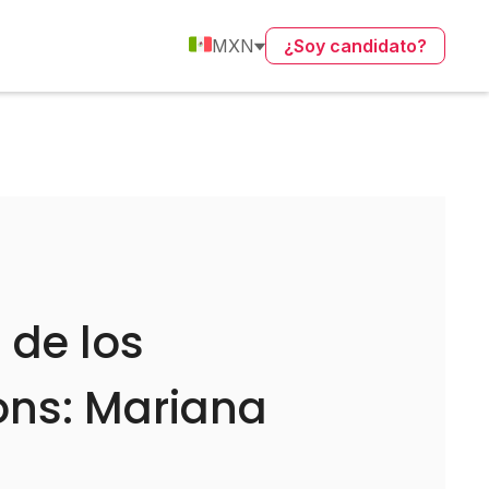
MXN
¿Soy candidato?
 de los
ons: Mariana