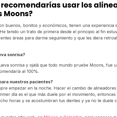
 recomendarías usar los aline
es Moons?
on buenos, bonitos y económicos, tienen una experiencia in
He tenido un trato de primera desde el principio al fin estu
rentes áreas para darme seguimiento y que les diera retroa
eva sonrisa?
ueva sonrisa y ojalá que todo mundo pruebe Moons, fue u
comendaría al 100%.
para nuestros pacientes?
mpre empezar en la noche. Hacer el cambio de alineadores
primer día es el que más duele por el movimiento, entonces 
ho horas y se acostumbran tus dientes y ya no te duele 