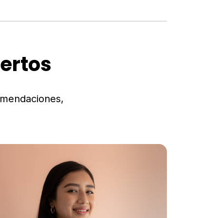
ertos
omendaciones,