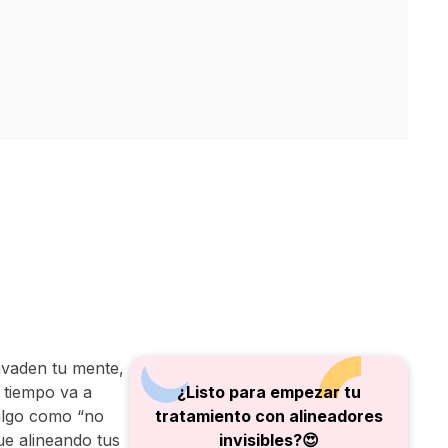
invaden tu mente,
 tiempo va a
¿Listo para empezar tu
 algo como “no
tratamiento con alineadores
ue alineando tus
invisibles?😍