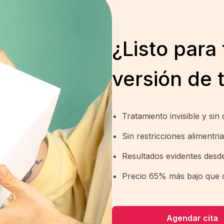
¿Listo para 
versión de 
Tratamiento invisible y sin 
Sin restricciones alimentri
Resultados evidentes desd
Precio 65% más bajo que o
Agendar cita