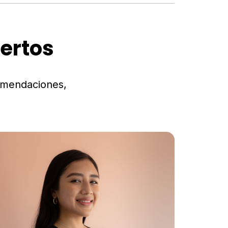
ertos
omendaciones,