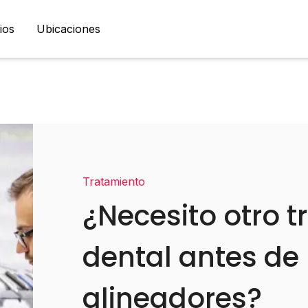
ios
Ubicaciones
Tratamiento
¿Necesito otro 
dental antes de
alineadores?