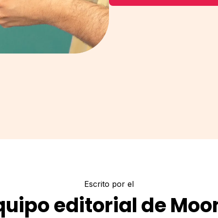
Escrito por el
quipo editorial de Moo