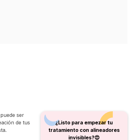
s puede ser
eación de tus
¿Listo para empezar tu
ta.
tratamiento con alineadores
invisibles?😍