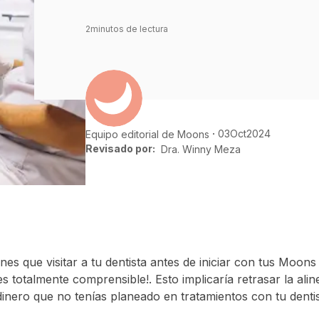
2
minutos de lectura
03
Oct
2024
Equipo editorial de Moons
Revisado por:
Dra. Winny Meza
nes que visitar a tu dentista antes de iniciar con tus Moon
es totalmente comprensible!. Esto implicaría retrasar la alin
dinero que no tenías planeado en tratamientos con tu dentis