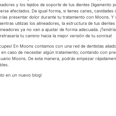
neadores y los tejidos de soporte de tus dientes (ligamento p
rse afectados. De igual forma, si tienes caries, cavidades
rías presentar dolor durante tu tratamiento con Moons. Y si
entras utilizas los alineadores, la estructura de tus dientes
alineadores ya no van a ajustar de forma adecuada. ¡Tendría
etrasaría tu camino hacia la mejor versión de tu sonrisa!
cupes! En Moons contamos con una red de dentistas aliado
 en caso de necesitar algún tratamiento; contando con pre
usuario Moons. De esta manera, podrás empezar rápidamente
bles.
to en un nuevo blog!