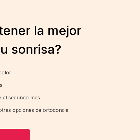
tener la mejor
tu sonrisa?
dolor
as
e el segundo mes
tras opciones de ortodoncia