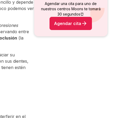
ncillo y depende
Agendar una cita para uno de
mpoco podemos ver
nuestros centros Moons te tomará
30 segundos⏰
Agendar cita
presiones
bservando entre
oclusión
(la
iciar su
n sus dientes,
 tienen estén
erferir en el