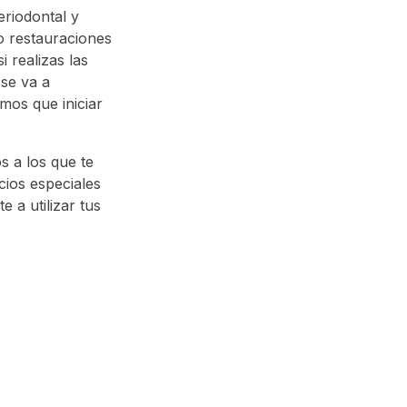
eriodontal y
 o restauraciones
 realizas las
 se va a
mos que iniciar
s a los que te
cios especiales
 a utilizar tus