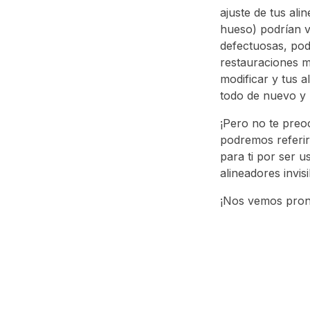
ajuste de tus ali
hueso) podrían ve
defectuosas, pod
restauraciones mi
modificar y tus 
todo de nuevo y r
¡Pero no te preo
podremos referir
para ti por ser 
alineadores invisi
¡Nos vemos pron