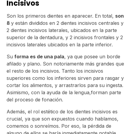
Incisivos
Son los primeros dientes en aparecer. En total,
son
8
y están divididos en 2 dientes incisivos centrales y
2 dientes incisivos laterales, ubicados en la parte
superior de la dentadura, y 2 incisivos frontales y 2
incisivos laterales ubicados en la parte inferior.
Su
forma es de una pala
, ya que posee un borde
afilado y plano. Son notoriamente más grandes que
el resto de los incisivos. Tanto los incisivos
superiores como los inferiores sirven para rasgar y
cortar los alimentos, y arrastrarlos para su ingesta.
Asimismo, con la ayuda de la lengua,forman parte
del proceso de fonación.
Además, el rol estético de los dientes incisivos es
crucial, ya que son expuestos cuando hablamos,
comemos o sonreímos. Por eso, la pérdida de
alguno de ellos se haría inmediatamente notable.