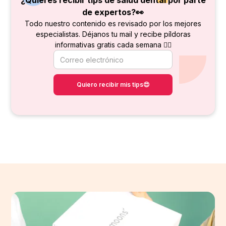
¿Quieres recibir tips de salud dental por parte
de
expertos?👀
Todo nuestro contenido es revisado por los mejores
especialistas. Déjanos tu mail y recibe píldoras
informativas gratis cada semana 👇🏻