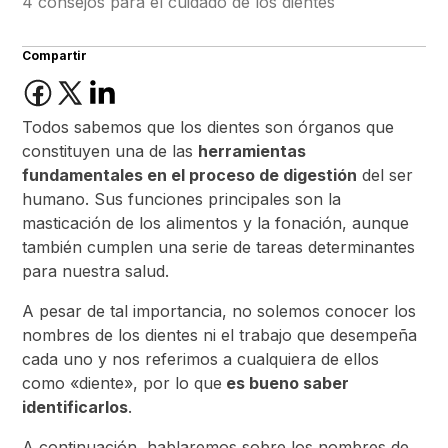
4 consejos para el cuidado de los dientes
Compartir
Todos sabemos que los dientes son órganos que
constituyen una de las
herramientas
fundamentales en el proceso de digestión
del ser
humano. Sus funciones principales son la
masticación de los alimentos y la fonación, aunque
también cumplen una serie de tareas determinantes
para nuestra salud.
A pesar de tal importancia, no solemos conocer los
nombres de los dientes ni el trabajo que desempeña
cada uno y nos referimos a cualquiera de ellos
como «diente», por lo que
es bueno saber
identificarlos
.
A continuación, hablaremos sobre los nombres de