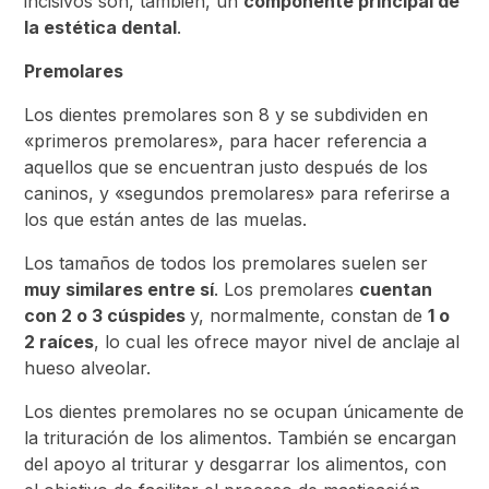
incisivos son, también, un
componente principal de
la estética dental
.
Premolares
Los dientes premolares son 8 y se subdividen en
«primeros premolares», para hacer referencia a
aquellos que se encuentran justo después de los
caninos, y «segundos premolares» para referirse a
los que están antes de las muelas.
Los tamaños de todos los premolares suelen ser
muy similares entre sí
. Los premolares
cuentan
con 2 o 3 cúspides
y, normalmente, constan de
1 o
2 raíces
, lo cual les ofrece mayor nivel de anclaje al
hueso alveolar.
Los dientes premolares no se ocupan únicamente de
la trituración de los alimentos. También se encargan
del apoyo al triturar y desgarrar los alimentos, con