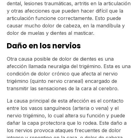
dental, lesiones traumáticas, artritis en la articulación
y otras afecciones que pueden hacer difícil que la
articulación funcione correctamente. Esto puede
causar mucho dolor de cabeza, en la mandíbula y
dolor de muelas y dientes al masticar.
Daño en los nervios
Otra causa posible de dolor de dientes es una
afección llamada neuralgia del trigémino. Esta es una
condición de dolor crónico que afecta al nervio
trigémino (quinto nervio craneal) encargado de
transmitir las sensaciones de la cara al cerebro.
La causa principal de esta afección es el contacto
entre los vasos sanguíneos (arteria o vena) y el
nervio trigémino, lo cual altera su función y puede
dañar la capa protectora que lo rodea. Este daño a
los nervios provoca ataques frecuentes de dolor
intenso y repentino en la cara, o dolor de cabeza