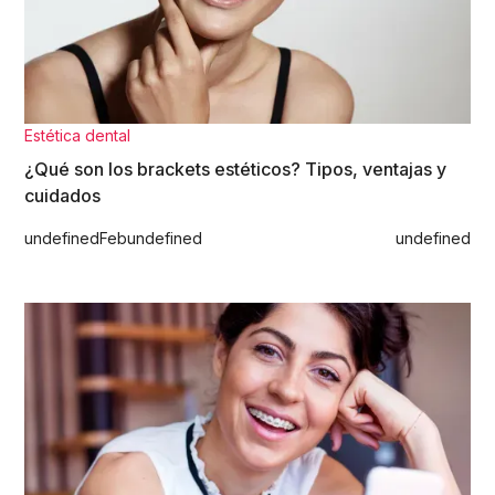
Estética dental
¿Qué son los brackets estéticos? Tipos, ventajas y
cuidados
undefined
Feb
undefined
undefined