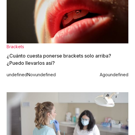
Brackets
¿Cuánto cuesta ponerse brackets solo arriba?
¿Puedo llevarlos así?
undefined
Nov
undefined
Ago
undefined