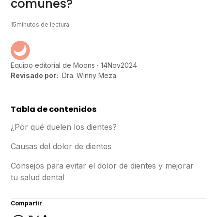
comunes?
15
minutos de lectura
14
Nov
2024
Equipo editorial de Moons
Revisado por:
Dra. Winny Meza
Tabla de contenidos
¿Por qué duelen los dientes?
Causas del dolor de dientes
Consejos para evitar el dolor de dientes y mejorar
tu salud dental
Compartir