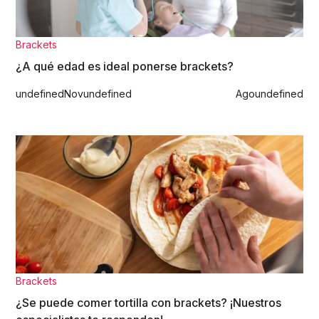
Brackets
¿A qué edad es ideal ponerse brackets?
undefined
Nov
undefined
Ago
undefined
Brackets
¿Se puede comer tortilla con brackets? ¡Nuestros