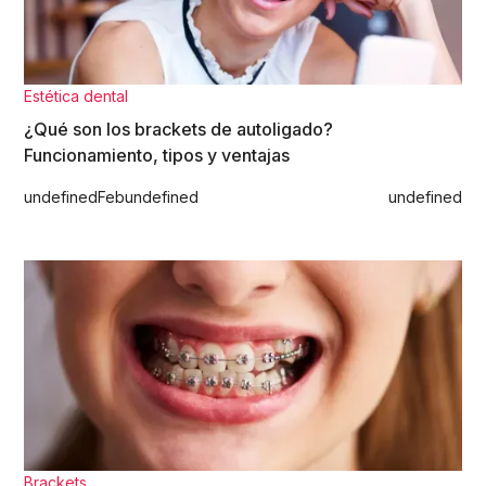
Estética dental
¿Qué son los brackets de autoligado?
Funcionamiento, tipos y ventajas
undefined
Feb
undefined
undefined
Brackets