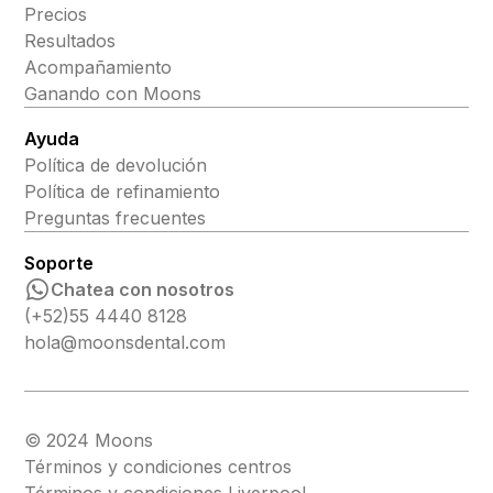
Precios
Resultados
Acompañamiento
Ganando con Moons
Ayuda
Política de devolución
Política de refinamiento
Preguntas frecuentes
Soporte
Chatea con nosotros
(+52)55 4440 8128
hola@moonsdental.com
© 2024 Moons
Términos y condiciones centros