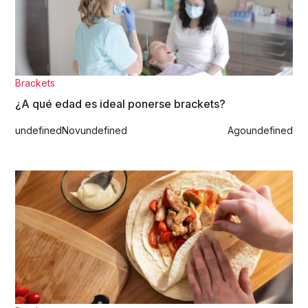
Brackets
¿A qué edad es ideal ponerse brackets?
undefined
Nov
undefined
Ago
undefined