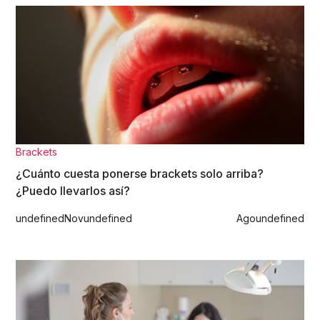
Brackets
¿Cuánto cuesta ponerse brackets solo arriba?
¿Puedo llevarlos así?
undefined
Nov
undefined
Ago
undefined