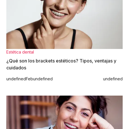
Estética dental
¿Qué son los brackets estéticos? Tipos, ventajas y
cuidados
undefined
Feb
undefined
undefined