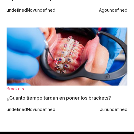
undefined
Nov
undefined
Ago
undefined
Brackets
¿Cuánto tiempo tardan en poner los brackets?
undefined
Nov
undefined
Jun
undefined