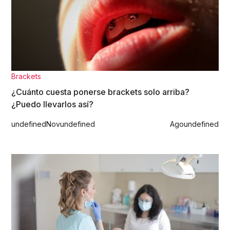
Brackets
¿Cuánto cuesta ponerse brackets solo arriba?
¿Puedo llevarlos así?
undefined
Nov
undefined
Ago
undefined