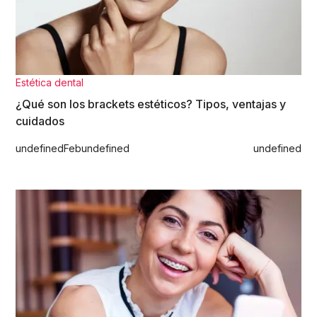
Estética dental
¿Qué son los brackets estéticos? Tipos, ventajas y
cuidados
undefined
Feb
undefined
undefined