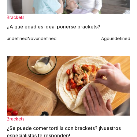
Brackets
¿A qué edad es ideal ponerse brackets?
undefined
Nov
undefined
Ago
undefined
Brackets
¿Se puede comer tortilla con brackets? ¡Nuestros
especialistas te responden!