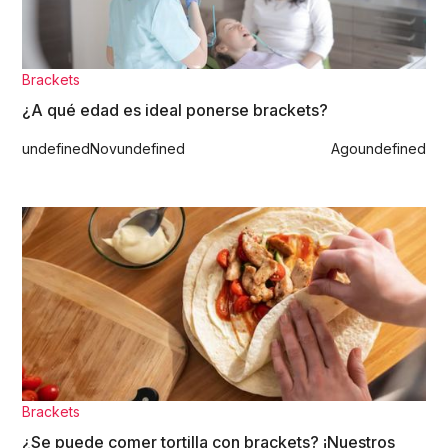
Brackets
¿A qué edad es ideal ponerse brackets?
undefined
Nov
undefined
Ago
undefined
Brackets
¿Se puede comer tortilla con brackets? ¡Nuestros