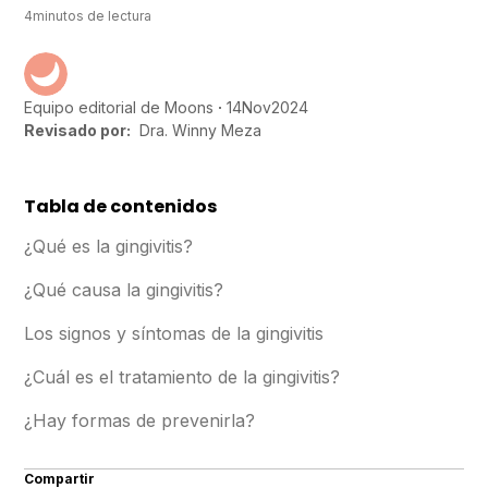
4
minutos de lectura
14
Nov
2024
Equipo editorial de Moons
Revisado por:
Dra. Winny Meza
Tabla de contenidos
¿Qué es la gingivitis?
¿Qué causa la gingivitis?
Los signos y síntomas de la gingivitis
¿Cuál es el tratamiento de la gingivitis?
¿Hay formas de prevenirla?
Compartir