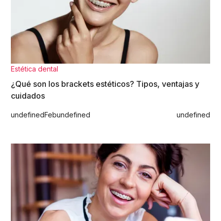
Estética dental
¿Qué son los brackets estéticos? Tipos, ventajas y
cuidados
undefined
Feb
undefined
undefined