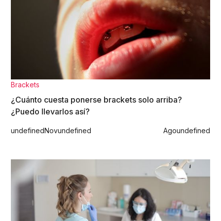
Brackets
¿Cuánto cuesta ponerse brackets solo arriba?
¿Puedo llevarlos así?
undefined
Nov
undefined
Ago
undefined