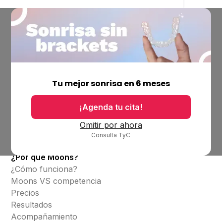
Empresa
Ubicaciones
Tu mejor sonrisa en 6 meses
Bolsa de trabajo
Blog
¡Agenda tu cita!
Productos
Omitir por ahora
Consulta TyC
Alineadores invisibles
¿Por qué Moons?
¿Cómo funciona?
Moons VS competencia
Precios
Resultados
Acompañamiento