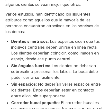
algunos dientes se vean mejor que otros.
Varios estudios, han identificado los siguientes
atributos como aquellos que la mayoría de las
personas encuentran atractivos en las sonrisas de
los demás:
Dientes simétricos:
Los expertos dicen que tus
incisivos centrales deben unirse en línea recta.
Los dientes deberían coincidir, como imagen en
espejo, desde ese punto central.
Sin ángulos fuertes:
Los dientes no deberían
sobresalir o presionar los labios. La boca debe
poder cerrarse fácilmente.
Sin espacios:
No deberían verse espacios entre
los dientes. Éstos deberían estar en contacto
entre ellos, sin superponerse.
Corredor bucal pequeño:
El corredor bucal es
ese espacio oscuro que se forma al sonreír en el