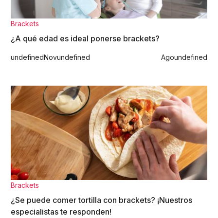
Brackets
¿A qué edad es ideal ponerse brackets?
undefined
Nov
undefined
Ago
undefined
Brackets
¿Se puede comer tortilla con brackets? ¡Nuestros
especialistas te responden!