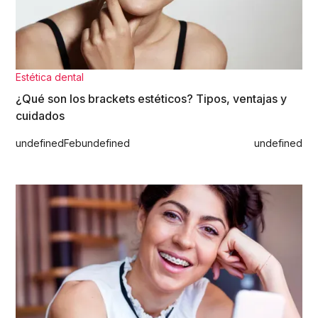
Estética dental
¿Qué son los brackets estéticos? Tipos, ventajas y
cuidados
undefined
Feb
undefined
undefined