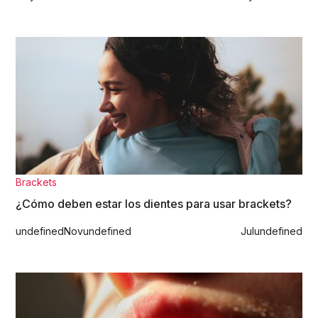
Brackets
¿Cómo deben estar los dientes para usar brackets?
undefined
Nov
undefined
Jul
undefined