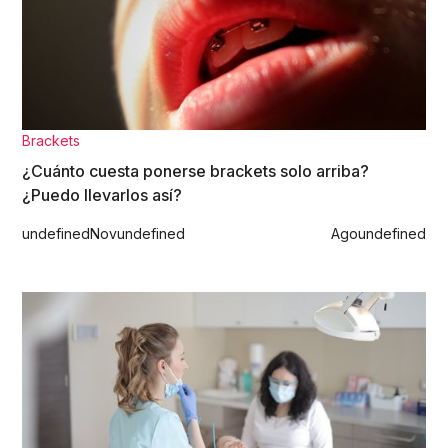
Brackets
¿Cuánto cuesta ponerse brackets solo arriba?
¿Puedo llevarlos así?
undefined
Nov
undefined
Ago
undefined