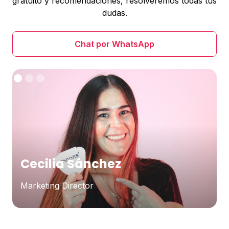
gratuito y recomendaciones, resolveremos todas tus
dudas.
Chat por WhatsApp
Cecilia Sánchez
Marketing Director