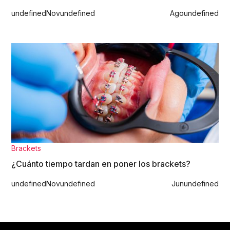
undefined
Nov
undefined
Ago
undefined
Brackets
¿Cuánto tiempo tardan en poner los brackets?
undefined
Nov
undefined
Jun
undefined