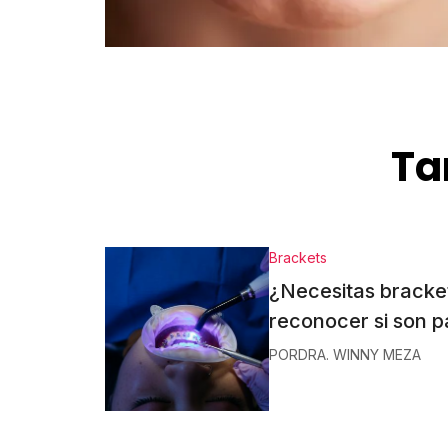
Ta
Brackets
¿Necesitas bracke
reconocer si son pa
POR
DRA. WINNY MEZA