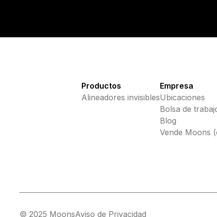
Productos
Empresa
Alineadores invisibles
Ubicaciones
Bolsa de trabaj
Blog
Vende Moons (
© 2025 Moons
Aviso de Privacidad