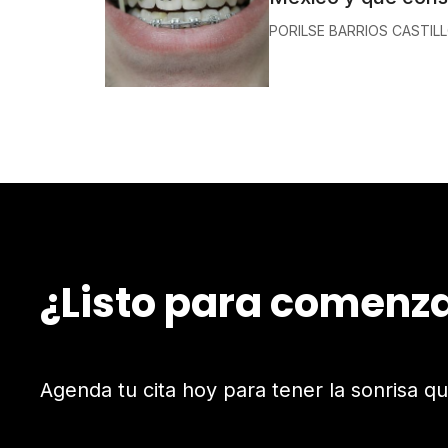
POR
ILSE BARRIOS CASTIL
¿Listo para comenz
Agenda tu cita hoy para tener la sonrisa 