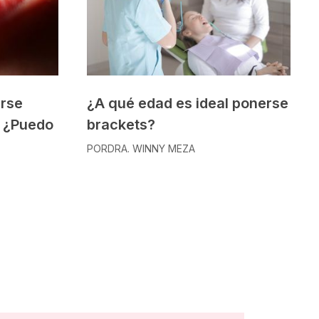
rse
¿A qué edad es ideal ponerse
? ¿Puedo
brackets?
POR
DRA. WINNY MEZA