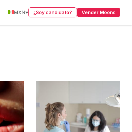
MXN
¿Soy candidato?
Vender Moons