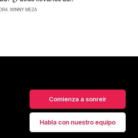
DRA. WINNY MEZA
Comienza a sonreír
Habla con nuestro equipo