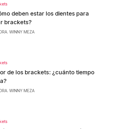
kets
mo deben estar los dientes para
r brackets?
DRA. WINNY MEZA
kets
or de los brackets: ¿cuánto tiempo
ra?
DRA. WINNY MEZA
kets