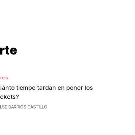
rte
kets
ánto tiempo tardan en poner los
ckets?
ILSE BARRIOS CASTILLO